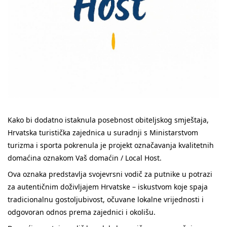
Kako bi dodatno istaknula posebnost obiteljskog smještaja,
Hrvatska turistička zajednica u suradnji s Ministarstvom
turizma i sporta pokrenula je projekt označavanja kvalitetnih
domaćina oznakom Vaš domaćin / Local Host.
Ova oznaka predstavlja svojevrsni vodič za putnike u potrazi
za autentičnim doživljajem Hrvatske – iskustvom koje spaja
tradicionalnu gostoljubivost, očuvane lokalne vrijednosti i
odgovoran odnos prema zajednici i okolišu.