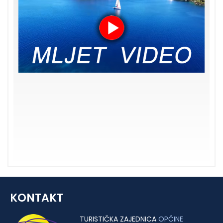
KONTAKT
TURISTIČKA ZAJEDNICA
OPĆINE