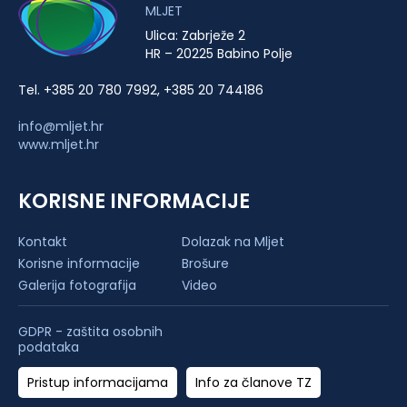
MLJET
Ulica: Zabrježe 2
HR – 20225 Babino Polje
Tel. +385 20 780 7992, +385 20 744186
info@mljet.hr
www.mljet.hr
KORISNE INFORMACIJE
Kontakt
Dolazak na Mljet
Korisne informacije
Brošure
Galerija fotografija
Video
GDPR - zaštita osobnih
podataka
Pristup informacijama
Info za članove TZ